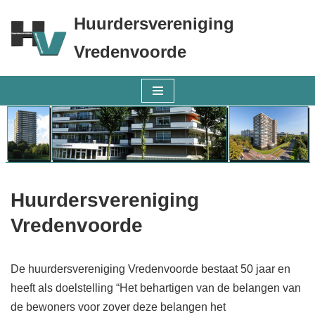
Huurdersvereniging
Ga
Vredenvoorde
naar
de
inhoud
Huurdersvereniging
Vredenvoorde
De huurdersvereniging Vredenvoorde bestaat 50 jaar en
heeft als doelstelling “Het behartigen van de belangen van
de bewoners voor zover deze belangen het