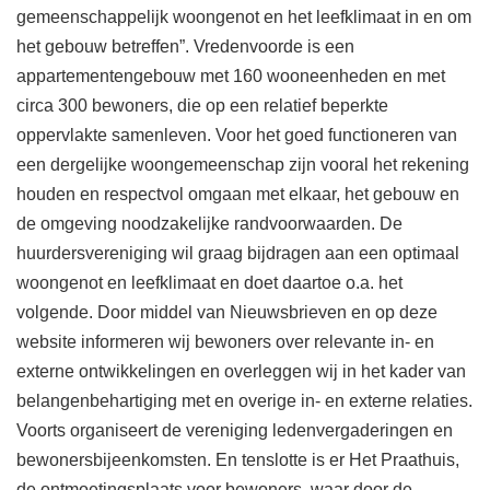
gemeenschappelijk woongenot en het leefklimaat in en om
het gebouw betreffen”. Vredenvoorde is een
appartementengebouw met 160 wooneenheden en met
circa 300 bewoners, die op een relatief beperkte
oppervlakte samenleven. Voor het goed functioneren van
een dergelijke woongemeenschap zijn vooral het rekening
houden en respectvol omgaan met elkaar, het gebouw en
de omgeving noodzakelijke randvoorwaarden. De
huurdersvereniging wil graag bijdragen aan een optimaal
woongenot en leefklimaat en doet daartoe o.a. het
volgende. Door middel van Nieuwsbrieven en op deze
website informeren wij bewoners over relevante in- en
externe ontwikkelingen en overleggen wij in het kader van
belangenbehartiging met en overige in- en externe relaties.
Voorts organiseert de vereniging ledenvergaderingen en
bewonersbijeenkomsten. En tenslotte is er Het Praathuis,
de ontmoetingsplaats voor bewoners, waar door de