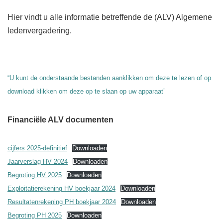
Hier vindt u alle informatie betreffende de (ALV) Algemene
ledenvergadering.
“U kunt de onderstaande bestanden aanklikken om deze te lezen of op
download klikken om deze op te slaan op uw apparaat”
Financiële ALV documenten
cijfers 2025-definitief
Downloaden
Jaarverslag HV 2024
Downloaden
Begroting HV 2025
Downloaden
Exploitatierekening HV boekjaar 2024
Downloaden
Resultatenrekening PH boekjaar 2024
Downloaden
Begroting PH 2025
Downloaden