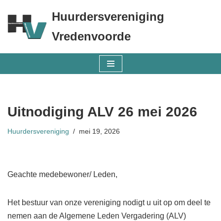
Huurdersvereniging
Ga
Vredenvoorde
naar
de
inhoud
Uitnodiging ALV 26 mei 2026
Huurdersvereniging
mei 19, 2026
Geachte medebewoner/ Leden,
Het bestuur van onze vereniging nodigt u uit op om deel te
nemen aan de Algemene Leden Vergadering (ALV)